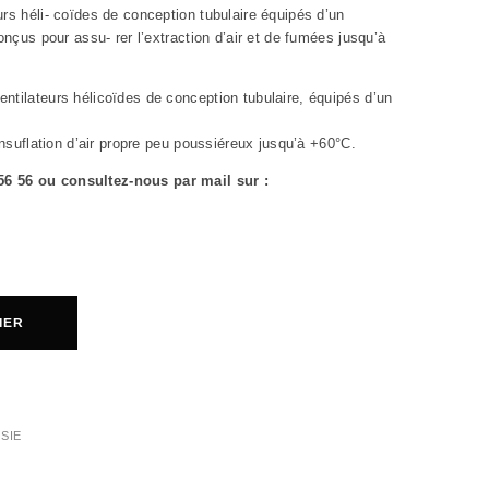
urs héli- coïdes de conception tubulaire équipés d’un
onçus pour assu- rer l’extraction d’air et de fumées jusqu’à
ntilateurs hélicoïdes de conception tubulaire, équipés d’un
insuflation d’air propre peu poussiéreux jusqu’à +60°C.
 56 56 ou consultez-nous par mail sur :
IER
SIE