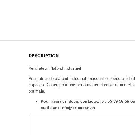
DESCRIPTION
Ventilateur Plafond Industriel
Ventilateur de plafond industriel, puissant et robuste, idéa
espaces. Conçu pour une performance durable et une effic
optimale.
Pour avoir un devis contactez le : 55 59 56 56 o
mail sur : info@bricodari.tn