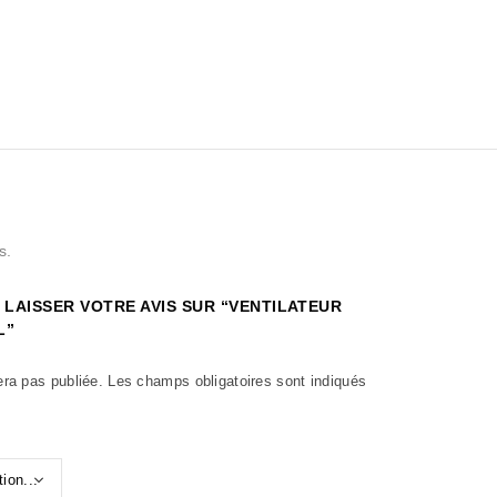
s.
 LAISSER VOTRE AVIS SUR “VENTILATEUR
L”
era pas publiée.
Les champs obligatoires sont indiqués