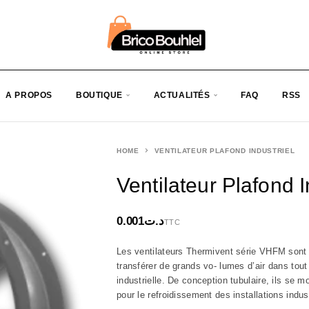
A PROPOS
BOUTIQUE
ACTUALITÉS
FAQ
RSS
HOME
VENTILATEUR PLAFOND INDUSTRIEL
Ventilateur Plafond I
0.001
د.ت
TTC
Les ventilateurs Thermivent série VHFM sont d
transférer de grands vo- lumes d’air dans tout 
industrielle. De conception tubulaire, ils se 
pour le refroidissement des installations indust