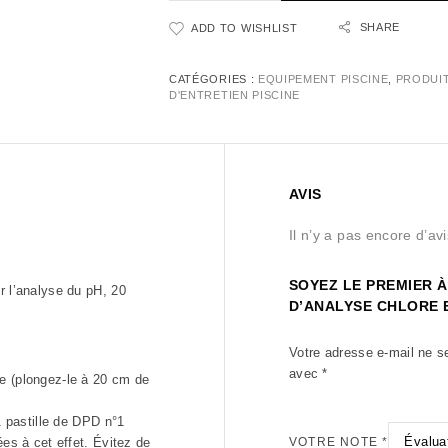
SHARE
ADD TO WISHLIST
CATÉGORIES :
EQUIPEMENT PISCINE
,
PRODUI
D'ENTRETIEN PISCINE
AVIS
Il n’y a pas encore d’avi
SOYEZ LE PREMIER À
r l’analyse du pH, 20
D’ANALYSE CHLORE E
Votre adresse e-mail ne s
avec
*
e (plongez-le à 20 cm de
1 pastille de DPD n°1
ées à cet effet. Évitez de
VOTRE NOTE
*