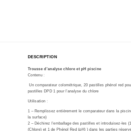
DESCRIPTION
Trousse d’analyse chlore et pH piscine
Contenu
:
Un comparateur colométrique, 20 pastilles phénol red pou
pastilles DPD 1 pour l’analyse du chlore
Utilisation
:
1 – Remplissez entièrement le comparateur dans la piscin
la surface)
2 – Déchirez l’emballage des pastilles et introduisez-les (
(Chlore) et 1 de Phénol Red (pH) ) dans les parties réserv