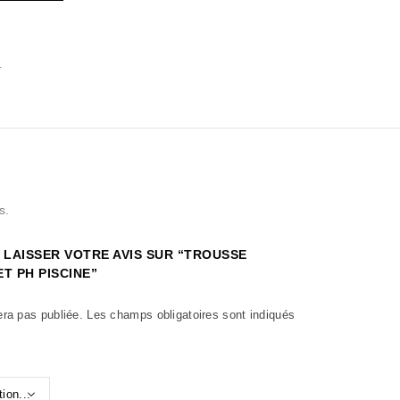
T
s.
 LAISSER VOTRE AVIS SUR “TROUSSE
T PH PISCINE”
era pas publiée.
Les champs obligatoires sont indiqués