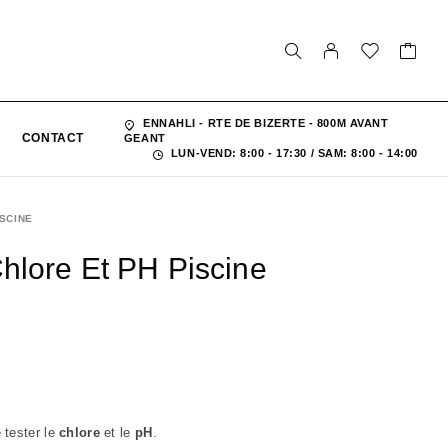
ENNAHLI - RTE DE BIZERTE - 800M AVANT
CONTACT
GEANT
LUN-VEND: 8:00 - 17:30 / SAM: 8:00 - 14:00
SCINE
hlore Et PH Piscine
 tester le
chlore
et le
pH
.