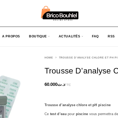
A PROPOS
BOUTIQUE
ACTUALITÉS
FAQ
RSS
HOME
TROUSSE D’ANALYSE CHLORE ET PH PI
Trousse D’analyse C
60.000
د.ت
TTC
Trousse d’analyse chlore et pH piscine
Ce
test d’eau
pour
piscine
vous permettra de