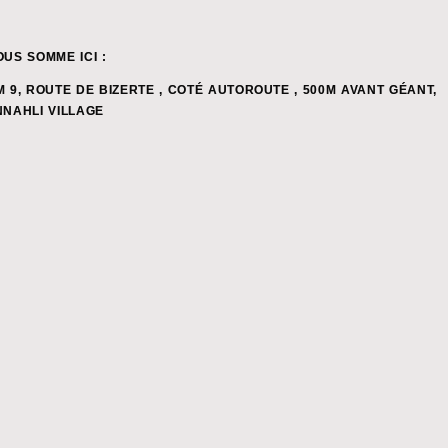
OUS SOMME ICI :
M 9, ROUTE DE BIZERTE , COTÉ AUTOROUTE , 500M AVANT GÉANT,
NNAHLI VILLAGE