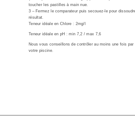
toucher les pastilles à main nue.
3 – Fermez le comparateur puis secouez-le pour dissoudre l
résultat.
Teneur idéale en Chlore : 2mg/l
Teneur idéale en pH : min 7,2 / max 7,6
Nous vous conseillons de contrôler au moins une fois par
votre piscine.