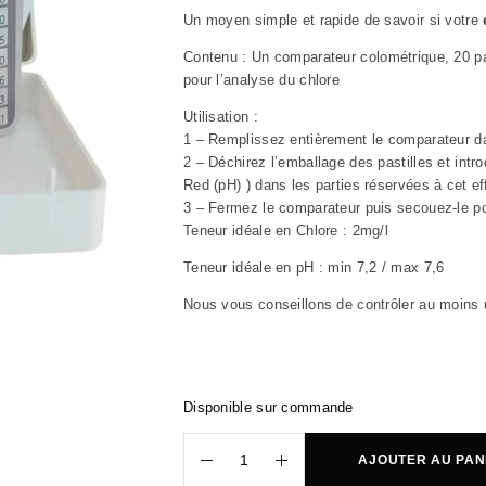
Un moyen simple et rapide de savoir si votre
Contenu
:
Un comparateur colométrique, 20 pas
pour l’analyse du chlore
Utilisation
:
1 – Remplissez entièrement le comparateur da
2 – Déchirez l’emballage des pastilles et intr
Red (pH) ) dans les parties réservées à cet ef
3 – Fermez le comparateur puis secouez-le pour
Teneur idéale en Chlore : 2mg/l
Teneur idéale en pH : min 7,2 / max 7,6
Nous vous conseillons de contrôler au moins u
Disponible sur commande
AJOUTER AU PAN