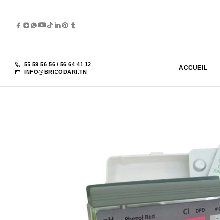
55 59 56 56
/
56 64 41 12
ACCUEIL
INFO@BRICODARI.TN