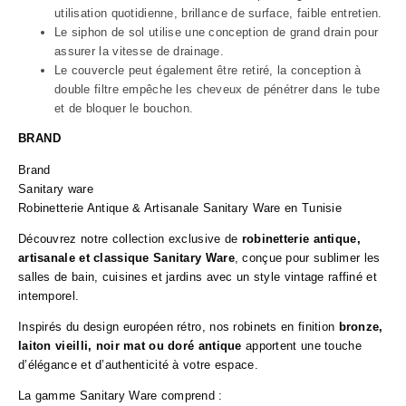
utilisation quotidienne, brillance de surface, faible entretien.
Le siphon de sol utilise une conception de grand drain pour
assurer la vitesse de drainage.
Le couvercle peut également être retiré,
la conception à
double filtre empêche les cheveux de pénétrer dans le tube
et de bloquer le bouchon.
BRAND
Brand
Sanitary ware
Robinetterie Antique & Artisanale Sanitary Ware en Tunisie
Découvrez notre collection exclusive de
robinetterie antique,
artisanale et classique Sanitary Ware
, conçue pour sublimer les
salles de bain, cuisines et jardins avec un style vintage raffiné et
intemporel.
Inspirés du design européen rétro, nos robinets en finition
bronze,
laiton vieilli, noir mat ou doré antique
apportent une touche
d’élégance et d’authenticité à votre espace.
La gamme Sanitary Ware comprend :