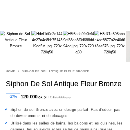
HOME
SIPHON DE SOL ANTIQUE FLEUR BRONZE
Siphon De Sol Antique Fleur Bronze
120.000
د.ت
-37%
190.000
د.ت
TTC
Siphon de sol Bronze avec un design parfait. Pas d’odeur, pas
de déversements ni de blocages.
Utilisé dans les salles de bains, les balcons et les cuisines, les
garages,
les sous-sols et les salles de bains ainsi que les