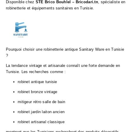
Disponible chez
STE Brico Bouhlel – Bricodari.tn
, spécialiste en
robinetterie et équipements sanitaires en Tunisie.
Pourquoi choisir une robinetterie antique Sanitary Ware en Tunisie
?
La tendance vintage et artisanale connaît une forte demande en
Tunisie. Les recherches comme :
robinet antique tunisie
robinet bronze vintage
mitigeur rétro salle de bain
robinet jardin laiton ancien
robinet artisanal classique
montrent que les Tunisiens recherchent des produits décoratifs