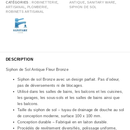
CATÉGORIES :
ROBINETTERIE
,
ANTIQUE
,
SANITARY WARE
,
ARTISANAL
,
PLOMBERIE
,
SIPHON DE SOL
ROBINETS ARTISANAL
DESCRIPTION
Siphon de Sol Antique Fleur Bronze
Siphon de sol Bronze avec un design parfait. Pas d’odeur,
pas de déversements ni de blocages.
Utilisé dans les salles de bains, les balcons et les cuisines,
les garages,
les sous-sols et les salles de bains ainsi que
les balcons.
Taille du siphon de sol – tuyau de drainage de douche au sol
de conception moderne, surface 100 x 100 mm.
Conception durable – Fabriqué en en laiton durable.
Procédés de revêtement diversifiés, polissage uniforme,