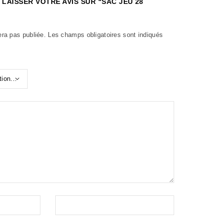
 LAISSER VOTRE AVIS SUR “SAC JEU 28
era pas publiée.
Les champs obligatoires sont indiqués