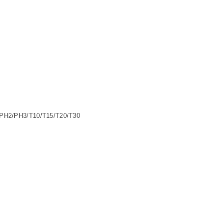
/PH2/PH3/T10/T15/T20/T30