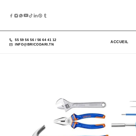
55 59 56 56
/
56 64 41 12
ACCUEIL
INFO@BRICODARI.TN