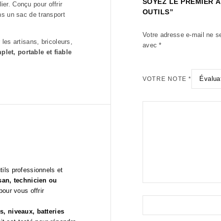
SOYEZ LE PREMIER À
ier. Conçu pour offrir
OUTILS”
dans un sac de transport
Votre adresse e-mail ne s
 les artisans, bricoleurs,
avec
*
plet, portable et fiable
VOTRE NOTE
*
utils professionnels et
isan, technicien ou
pour vous offrir
s, niveaux, batteries