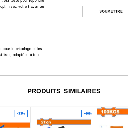
t est testé pour répondre
optimisez votre travail au
 pour le bricolage et les
tiliser, adaptées à tous
PRODUITS SIMILAIRES
-33%
-40%