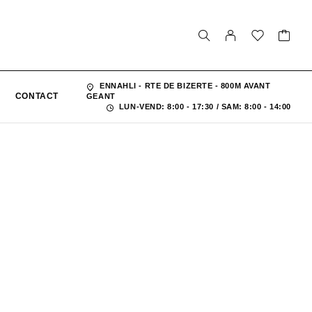
ENNAHLI - RTE DE BIZERTE - 800M AVANT
CONTACT
GEANT
LUN-VEND: 8:00 - 17:30 / SAM: 8:00 - 14:00