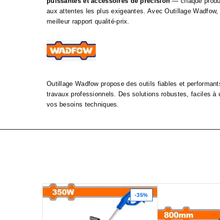
puissantes et accessoires de précision
— chaque produi
aux attentes les plus exigeantes. Avec Outillage Wadfow, 
meilleur rapport qualité‑prix.
Outillage Wadfow propose des outils fiables et performants
travaux professionnels. Des solutions robustes, faciles à u
vos besoins techniques.
-35%