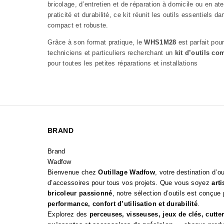
bricolage, d’entretien et de réparation à domicile ou en atel
praticité et durabilité, ce kit réunit les outils essentiels 
compact et robuste.
Grâce à son format pratique, le
WHS1M28
est parfait pour
techniciens et particuliers recherchant un
kit d’outils com
pour toutes les petites réparations et installations
BRAND
Brand
Wadfow
Bienvenue chez
Outillage Wadfow
, votre destination d’o
d’accessoires pour tous vos projets. Que vous soyez
art
bricoleur passionné
, notre sélection d’outils est conçue 
performance, confort d’utilisation et durabilité
.
Explorez des
perceuses, visseuses, jeux de clés, cutter