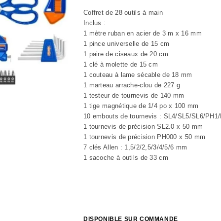
Coffret de 28 outils à main
Inclus :
1 mètre ruban en acier de 3 m x 16 mm
1 pince universelle de 15 cm
1 paire de ciseaux de 20 cm
1 clé à molette de 15 cm
1 couteau à lame sécable de 18 mm
1 marteau arrache-clou de 227 g
1 testeur de tournevis de 140 mm
1 tige magnétique de 1/4 po x 100 mm
10 embouts de tournevis : SL4/SL5/SL6/PH1
1 tournevis de précision SL2.0 x 50 mm
1 tournevis de précision PH000 x 50 mm
7 clés Allen : 1,5/2/2,5/3/4/5/6 mm
1 sacoche à outils de 33 cm
DISPONIBLE SUR COMMANDE