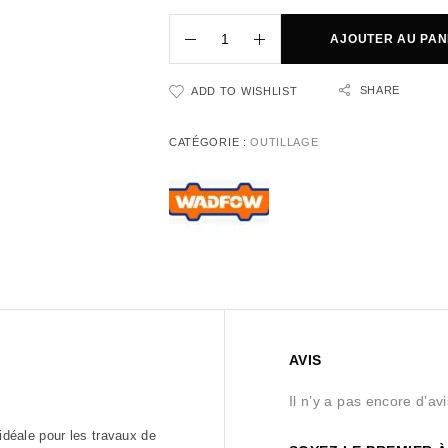
AJOUTER AU PAN
SHARE
ADD TO WISHLIST
CATÉGORIE :
OUTILLAGE
AVIS
Il n’y a pas encore d’avi
 idéale pour les travaux de