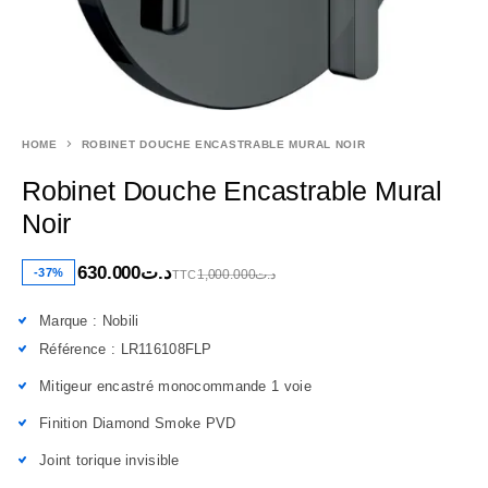
HOME
ROBINET DOUCHE ENCASTRABLE MURAL NOIR
Robinet Douche Encastrable Mural
Noir
630.000
د.ت
-37%
1,000.000
د.ت
TTC
Marque : Nobili
Référence : LR116108FLP
Mitigeur encastré monocommande 1 voie
Finition Diamond Smoke PVD
Joint torique invisible