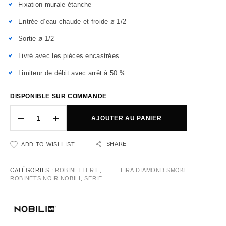
Fixation murale étanche
Entrée d’eau chaude et froide ø 1/2”
Sortie ø 1/2”
Livré avec les pièces encastrées
Limiteur de débit avec arrêt à 50 %
DISPONIBLE SUR COMMANDE
AJOUTER AU PANIER
SHARE
ADD TO WISHLIST
CATÉGORIES :
ROBINETTERIE
,
LIRA DIAMOND SMOKE
ROBINETS NOIR NOBILI
,
SERIE