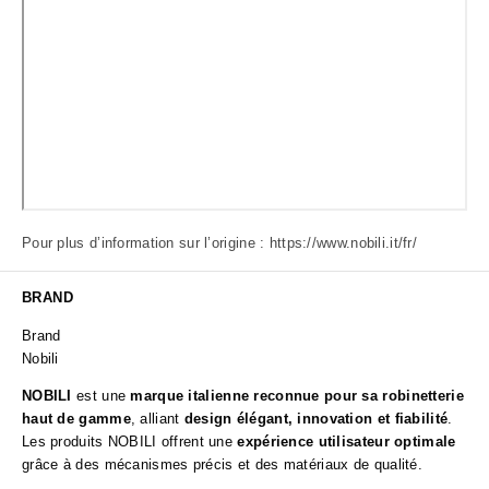
Pour plus d’information sur l’origine :
https://www.nobili.it/fr/
BRAND
Brand
Nobili
NOBILI
est une
marque italienne reconnue pour sa robinetterie
haut de gamme
, alliant
design élégant, innovation et fiabilité
.
Les produits NOBILI offrent une
expérience utilisateur optimale
grâce à des mécanismes précis et des matériaux de qualité.