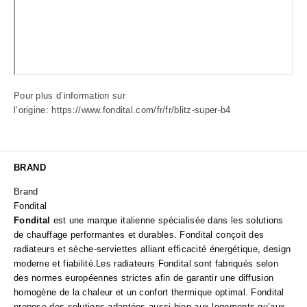
Pour plus d’information sur
l’origine:
https://www.fondital.com/fr/fr/blitz-super-b4
BRAND
Brand
Fondital
Fondital
est une marque italienne spécialisée dans les solutions
de chauffage performantes et durables. Fondital conçoit des
radiateurs et sèche-serviettes alliant efficacité énergétique, design
moderne et fiabilité.Les radiateurs Fondital sont fabriqués selon
des normes européennes strictes afin de garantir une diffusion
homogène de la chaleur et un confort thermique optimal. Fondital
propose des solutions adaptées aussi bien aux logements qu’aux