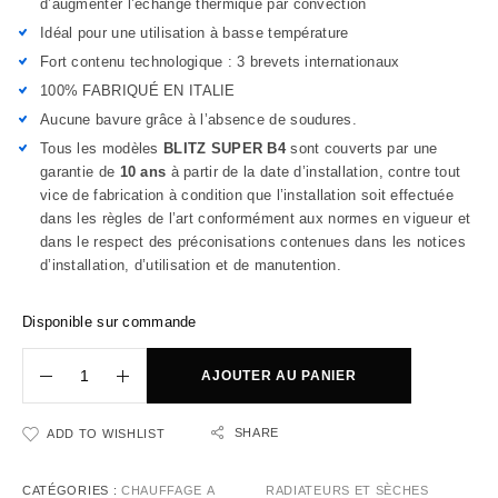
d’augmenter l’échange thermique par convection
Idéal pour une utilisation à basse température
Fort contenu technologique : 3 brevets internationaux
100% FABRIQUÉ EN ITALIE
Aucune bavure grâce à l’absence de soudures.
Tous les modèles
BLITZ SUPER B4
sont couverts par une
garantie de
10 ans
à partir de la date d’installation, contre tout
vice de fabrication à condition que l’installation soit effectuée
dans les règles de l’art conformément aux normes en vigueur et
dans le respect des préconisations contenues dans les notices
d’installation, d’utilisation et de manutention.
Disponible sur commande
AJOUTER AU PANIER
SHARE
ADD TO WISHLIST
CATÉGORIES :
CHAUFFAGE A
RADIATEURS ET SÈCHES