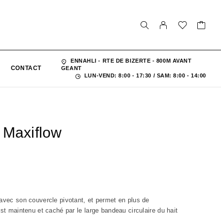
ENNAHLI - RTE DE BIZERTE - 800M AVANT
CONTACT
GEANT
LUN-VEND: 8:00 - 17:30 / SAM: 8:00 - 14:00
 Maxiflow
 avec son couvercle pivotant, et permet en plus de
est maintenu et caché par le large bandeau circulaire du hait