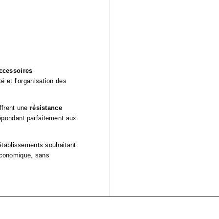
ccessoires
é et l’organisation des
ffrent une
résistance
répondant parfaitement aux
établissements souhaitant
 économique, sans