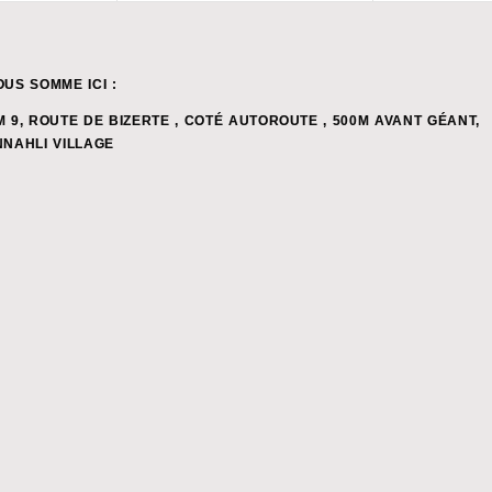
OUS SOMME ICI :
M 9, ROUTE DE BIZERTE , COTÉ AUTOROUTE , 500M AVANT GÉANT,
NNAHLI VILLAGE