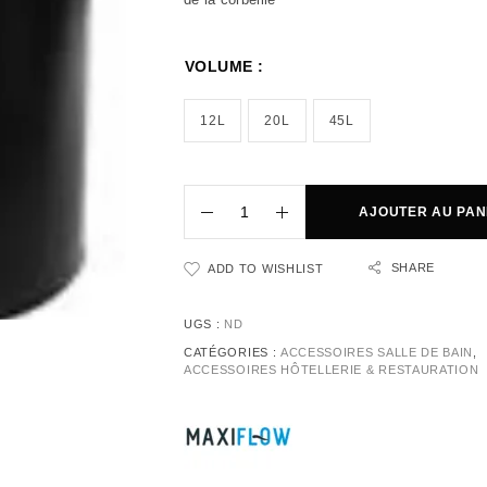
VOLUME :
12L
20L
45L
AJOUTER AU PAN
SHARE
ADD TO WISHLIST
UGS :
ND
CATÉGORIES :
ACCESSOIRES SALLE DE BAIN
,
ACCESSOIRES HÔTELLERIE & RESTAURATION