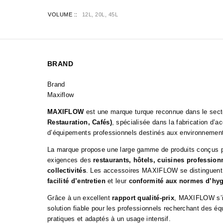
VOLUME :
12L, 20L, 45L
BRAND
Brand
Maxiflow
MAXIFLOW
est une marque turque reconnue dans le sec
Restauration, Cafés)
, spécialisée dans la fabrication d’a
d’équipements professionnels destinés aux environnements 
La marque propose une large gamme de produits conçus p
exigences des
restaurants, hôtels, cuisines professionn
collectivités
. Les accessoires MAXIFLOW se distinguent
facilité d’entretien
et leur
conformité aux normes d’hyg
Grâce à un excellent
rapport qualité-prix
, MAXIFLOW s’
solution fiable pour les professionnels recherchant des é
pratiques et adaptés à un usage intensif.