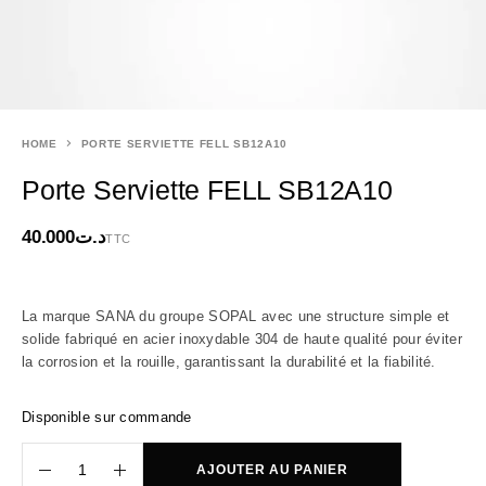
HOME
PORTE SERVIETTE FELL SB12A10
Porte Serviette FELL SB12A10
40.000
د.ت
TTC
La marque SANA du groupe SOPAL avec u
ne structure simple et
solide fabriqué en acier inoxydable 304 de haute qualité pour éviter
la corrosion et la rouille, garantissant la durabilité et la fiabilité.
Disponible sur commande
AJOUTER AU PANIER