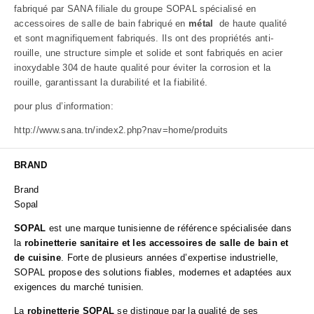
fabriqué par
SANA filiale du groupe SOPAL spécialisé en
accessoires de salle de bain fabriqué en
métal
de haute qualité
et sont magnifiquement fabriqués. Ils ont des propriétés anti-
rouille, une structure simple et solide et sont fabriqués en acier
inoxydable 304 de haute qualité pour éviter la corrosion et la
rouille, garantissant la durabilité et la fiabilité.
pour plus d’information:
http://www.sana.tn/index2.php?nav=home/produits
BRAND
Brand
Sopal
SOPAL
est une marque tunisienne de référence spécialisée dans
la
robinetterie sanitaire et les accessoires de salle de bain et
de cuisine
. Forte de plusieurs années d’expertise industrielle,
SOPAL propose des solutions fiables, modernes et adaptées aux
exigences du marché tunisien.
La
robinetterie SOPAL
se distingue par la qualité de ses