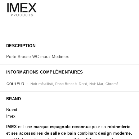
DESCRIPTION
Porte Brosse WC mural Medimex
INFORMATIONS COMPLÉMENTAIRES
COULEUR :
Noir métallisé, Rose Brossé, Doré, Noir Mat, Chromé
BRAND
Brand
Imex
IMEX
est une
marque espagnole reconnue
pour sa
robinetterie
et ses accessoires de salle de bain
combinant
design moderne,