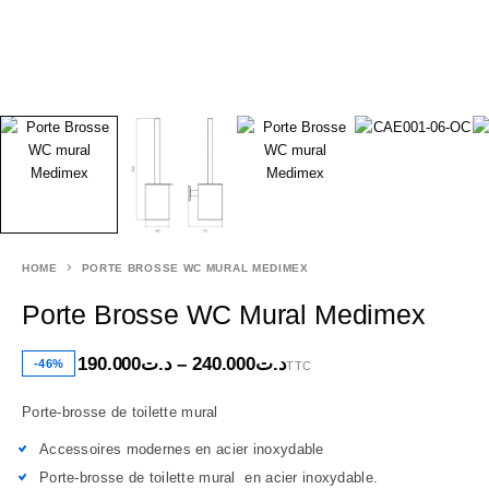
HOME
PORTE BROSSE WC MURAL MEDIMEX
Porte Brosse WC Mural Medimex
190.000
د.ت
–
240.000
د.ت
-46%
TTC
Porte-brosse de toilette mural
Accessoires modernes en acier inoxydable
Porte-brosse de toilette mural en acier inoxydable.