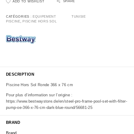
SHARE
ADD TO WISHLIST
CATÉGORIES :
EQUIPEMENT
TUNISIE
PISCINE
,
PISCINE HORS SOL
DESCRIPTION
Piscine Hors Sol Ronde 366 x 76 cm
Pour plus d’information sur l’origine :
https://www.bestwaystore.de/en/steel-pro-frame-pool-set-with-filter-
pump-oe-366-x-76-cm-dark-blue-round/56681-25
BRAND
Brand