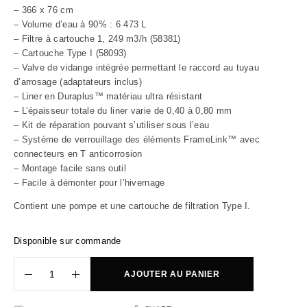
– 366 x 76 cm
– Volume d’eau à 90% : 6 473 L
– Filtre à cartouche 1, 249 m3/h (58381)
– Cartouche Type I (58093)
– Valve de vidange intégrée permettant le raccord au tuyau
d’arrosage (adaptateurs inclus)
– Liner en Duraplus™ matériau ultra résistant
– L’épaisseur totale du liner varie de 0,40 à 0,80 mm
– Kit de réparation pouvant s’utiliser sous l’eau
– Système de verrouillage des éléments FrameLink™ avec
connecteurs en T anticorrosion
– Montage facile sans outil
– Facile à démonter pour l’hivernage
Contient une pompe et une cartouche de filtration Type I.
Disponible sur commande
AJOUTER AU PANIER