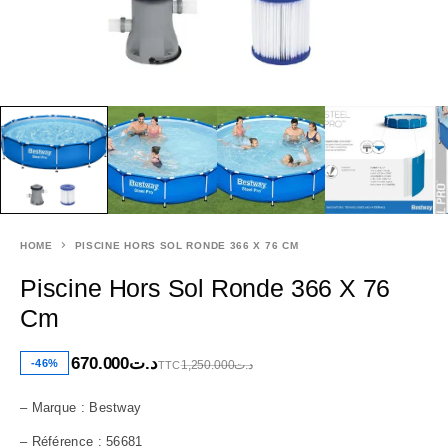
HOME
PISCINE HORS SOL RONDE 366 X 76 CM
Piscine Hors Sol Ronde 366 X 76
Cm
670.000
د.ت
-46%
1,250.000
د.ت
TTC
– Marque : Bestway
– Référence : 56681