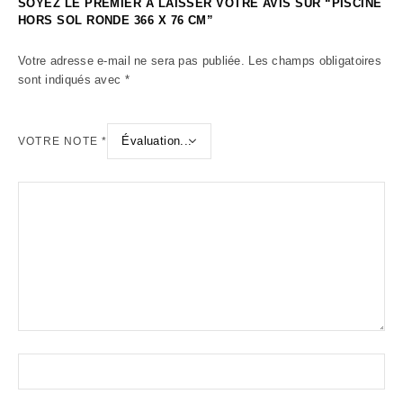
SOYEZ LE PREMIER À LAISSER VOTRE AVIS SUR “PISCINE
HORS SOL RONDE 366 X 76 CM”
Votre adresse e-mail ne sera pas publiée.
Les champs obligatoires
sont indiqués avec
*
VOTRE NOTE
*