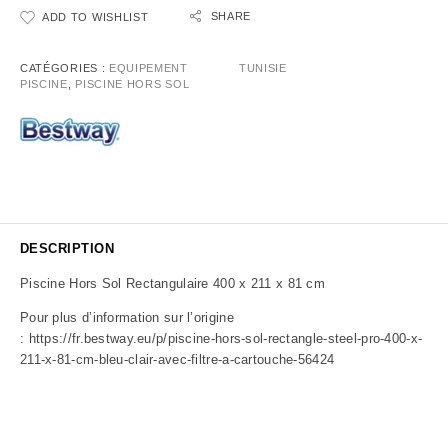
SHARE
ADD TO WISHLIST
CATÉGORIES :
EQUIPEMENT
TUNISIE
PISCINE
,
PISCINE HORS SOL
DESCRIPTION
Piscine Hors Sol Rectangulaire 400 x 211 x 81 cm
Pour plus d’information sur l’origine
:
https://fr.bestway.eu/p/piscine-hors-sol-rectangle-steel-pro-400-x-
211-x-81-cm-bleu-clair-avec-filtre-a-cartouche-56424