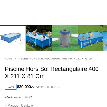
HOME
PISCINE HORS SOL RECTANGULAIRE 400 X 211 X 81 CM
Piscine Hors Sol Rectangulaire 400
X 211 X 81 Cm
830.000
د.ت
-17%
1,000.000
د.ت
TTC
-Référence : 56424
– Marque : Bestway