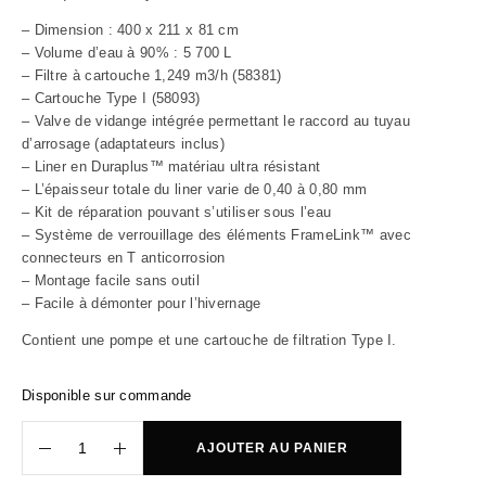
– Dimension : 400 x 211 x 81 cm
– Volume d’eau à 90% : 5 700 L
– Filtre à cartouche 1,249 m3/h (58381)
– Cartouche Type I (58093)
– Valve de vidange intégrée permettant le raccord au tuyau
d’arrosage (adaptateurs inclus)
– Liner en Duraplus™ matériau ultra résistant
– L’épaisseur totale du liner varie de 0,40 à 0,80 mm
– Kit de réparation pouvant s’utiliser sous l’eau
– Système de verrouillage des éléments FrameLink™ avec
connecteurs en T anticorrosion
– Montage facile sans outil
– Facile à démonter pour l’hivernage
Contient une pompe et une cartouche de filtration Type I.
Disponible sur commande
AJOUTER AU PANIER