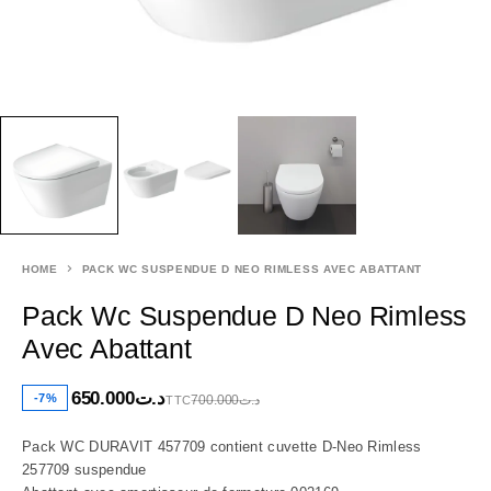
HOME
PACK WC SUSPENDUE D NEO RIMLESS AVEC ABATTANT
Pack Wc Suspendue D Neo Rimless
Avec Abattant
650.000
د.ت
-7%
700.000
د.ت
TTC
Pack WC DURAVIT 457709 contient cuvette D-Neo Rimless
257709 suspendue