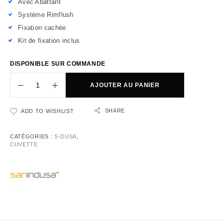
Avec Abattant
Système Rimflush
Fixation cachée
Kit de fixation inclus
DISPONIBLE SUR COMMANDE
AJOUTER AU PANIER
SHARE
ADD TO WISHLIST
CATÉGORIES :
S-DUSA
,
CUVETTE