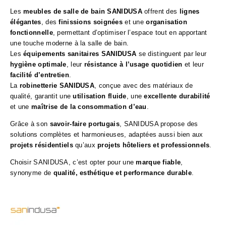
Les
meubles de salle de bain SANIDUSA
offrent des
lignes
élégantes
, des
finissions soignées
et une
organisation
fonctionnelle
, permettant d’optimiser l’espace tout en apportant
une touche moderne à la salle de bain.
Les
équipements sanitaires SANIDUSA
se distinguent par leur
hygiène optimale
, leur
résistance à l’usage quotidien
et leur
facilité d’entretien
.
La
robinetterie SANIDUSA
, conçue avec des matériaux de
qualité, garantit une
utilisation fluide
, une
excellente durabilité
et une
maîtrise de la consommation d’eau
.
Grâce à son
savoir-faire portugais
, SANIDUSA propose des
solutions complètes et harmonieuses, adaptées aussi bien aux
projets résidentiels
qu’aux
projets hôteliers et professionnels
.
Choisir SANIDUSA, c’est opter pour une
marque fiable
,
synonyme de
qualité, esthétique et performance durable
.