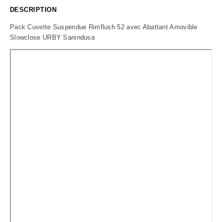
DESCRIPTION
Pack Cuvette Suspendue Rimflush 52 avec Abattant Amovible
Slowclose URBY Sanindusa