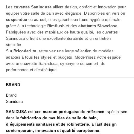
Les
cuvettes Sanindusa
allient design, confort et innovation pour
équiper votre salle de bain avec élégance. Disponibles en version
suspendue
ou
au sol
, elles garantissent une hygiène optimale
grâce à la technologie
Rimflush
et des
abattants Slowclose
.
Fabriquées avec des matériaux de haute qualité, les cuvettes
Sanindusa offrent une excellente durabilité et un entretien
simplifié.
Sur
Bricodari.tn
, retrouvez une large sélection de modèles
adaptés à tous les styles et budgets. Modernisez votre espace
avec une cuvette Sanindusa, synonyme de confort, de
performance et d’esthétique.
BRAND
Brand
Sanidusa
SANIDUSA
est une
marque portugaise de référence
, spécialisée
dans la
fabrication de meubles de salle de bain,
d’équipements sanitaires et de robinetterie
, alliant
design
contemporain, innovation et qualité européenne
.