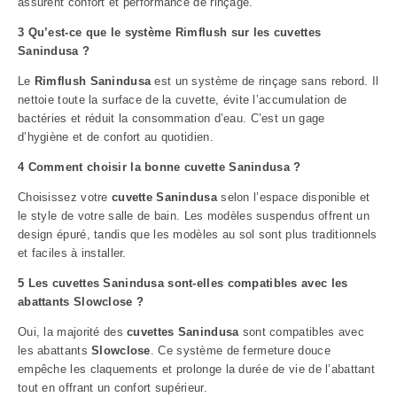
assurent confort et performance de rinçage.
3 Qu’est-ce que le système Rimflush sur les cuvettes
Sanindusa ?
Le
Rimflush Sanindusa
est un système de rinçage sans rebord. Il
nettoie toute la surface de la cuvette, évite l’accumulation de
bactéries et réduit la consommation d’eau. C’est un gage
d’hygiène et de confort au quotidien.
4 Comment choisir la bonne cuvette Sanindusa ?
Choisissez votre
cuvette Sanindusa
selon l’espace disponible et
le style de votre salle de bain. Les modèles suspendus offrent un
design épuré, tandis que les modèles au sol sont plus traditionnels
et faciles à installer.
5 Les cuvettes Sanindusa sont-elles compatibles avec les
abattants Slowclose ?
Oui, la majorité des
cuvettes Sanindusa
sont compatibles avec
les abattants
Slowclose
. Ce système de fermeture douce
empêche les claquements et prolonge la durée de vie de l’abattant
tout en offrant un confort supérieur.