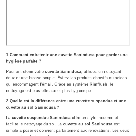
1 Comment entretenir une cuvette Sanindusa pour garder une
hygiène parfaite ?
Pour entretenir votre
cuvette Sanindusa
, utilisez un nettoyant
doux et une brosse souple. Évitez les produits abrasifs ou acides
qui endommagent l’émail. Grâce au système
Rimflush
, le
nettoyage est plus efficace et plus hygiénique.
2 Quelle est la différence entre une cuvette suspendue et une
cuvette au sol Sanindusa ?
La
cuvette suspendue Sanindusa
offre un style moderne et
facilite le nettoyage du sol. La
cuvette au sol Sanindusa
est
simple à poser et convient parfaitement aux rénovations. Les deux