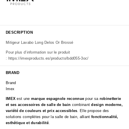
DESCRIPTION
Mitigeur Lavabo Long Delos Or Brossé
Pour plus d’information sur le produit
:
https://imexproducts.es/producto/bdd055-3oc/
BRAND
Brand
Imex
IMEX
est une
marque espagnole reconnue
pour sa
robinetterie
et ses accessoires de salle de bain
combinant
design moderne,
variété de couleurs et prix accessibles
. Elle propose des
solutions complètes pour la salle de bain, alliant
fonctionnalité,
esthétique et durabilité
.