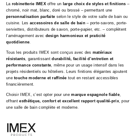
La
robinetterie IMEX
offre un
large choix de styles et finitions
–
chromé, noir mat, blanc, doré ou brossé – permettant une
personnalisation parfaite
selon le style de votre salle de bain ou
cuisine. Les
accessoires de salle de bain
– porte-savons, porte-
serviettes, distributeurs de savon, porte-papier, etc. – complètent
l’aménagement avec
design harmonieux et praticité
quotidienne
.
Tous les produits IMEX sont conçus avec des
matériaux
résistants
, garantissant
durabilité, facilité d’entretien et
performance constante
, même pour un usage intensif dans les
projets résidentiels ou hôteliers. Leurs finitions élégantes ajoutent
une
touche moderne et raffinée
tout en restant accessibles
financièrement.
Choisir IMEX, c’est opter pour une
marque espagnole fiable
,
offrant
esthétique, confort et excellent rapport qualité-prix
, pour
une salle de bain complète et moderne.