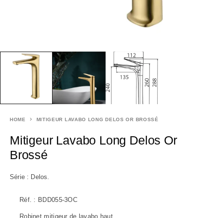
HOME
MITIGEUR LAVABO LONG DELOS OR BROSSÉ
Mitigeur Lavabo Long Delos Or
Brossé
Série : Delos.
Réf. : BDD055-3OC
Robinet mitigeur de lavabo haut.