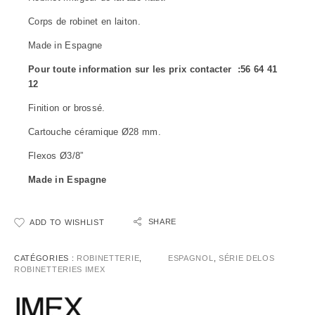
Corps de robinet en laiton.
Made in Espagne
Pour toute information sur les prix contacter :56 64 41
12
Finition or brossé.
Cartouche céramique Ø28 mm.
Flexos Ø3/8”
Made in Espagne
SHARE
ADD TO WISHLIST
CATÉGORIES :
ROBINETTERIE
,
ESPAGNOL
,
SÉRIE DELOS
ROBINETTERIES IMEX