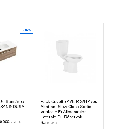
-34%
De Bain Area
Pack Cuvette AVEIR S/H Avec
ir SANINDUSA
Abattant Slow Close Sortie
Verticale Et Alimentation
Latérale Du Réservoir
0.000
د.ت
TTC
Sanidusa