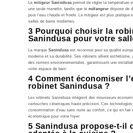
Le
mitigeur Sanindusa
permet de régler la température et
une seule manette, tandis que le
mélangeur
dispose de d
pour l’eau chaude et froide. Le mitigeur est plus pratique 
salles de bains modernes.
3 Pourquoi choisir la robi
Sanindusa pour votre sall
La marque
Sanindusa
est reconnue pour sa qualité euro
moderne et sa durabilité. Ses robinets allient esthétisme,
des normes environnementales, garantissant une installati
votre espace de bain.
4 Comment économiser l’
robinet Sanindusa ?
Les robinets Sanindusa intègrent des mousseurs économi
cartouches céramiques haute précision. Ces technologies 
consommation d’eau sans nuire au confort, ce qui en fait 
économique pour votre foyer.
5 Sanindusa propose-t-il 