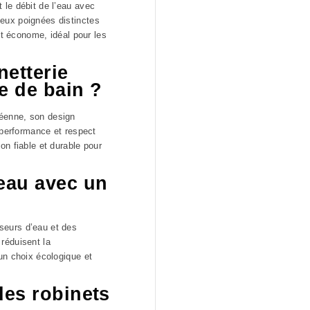
 le débit de l’eau avec
eux poignées distinctes
et économe, idéal pour les
netterie
e de bain ?
péenne, son design
 performance et respect
on fiable et durable pour
eau avec un
seurs d’eau et des
réduisent la
un choix écologique et
des robinets