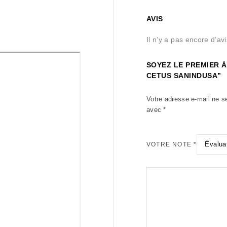
AVIS
Il n’y a pas encore d’avi
SOYEZ LE PREMIER À
CETUS SANINDUSA”
Votre adresse e-mail ne s
avec
*
VOTRE NOTE
*