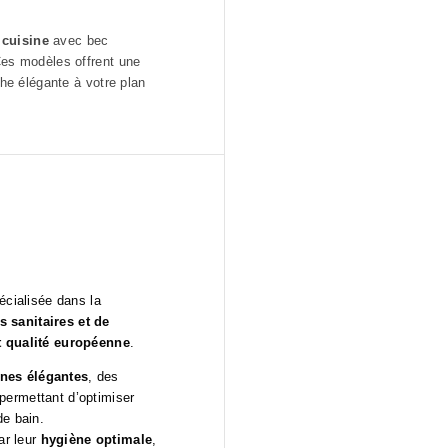
 cuisine
avec bec
Ces modèles offrent une
che élégante à votre plan
écialisée dans la
 sanitaires et de
t qualité européenne
.
gnes élégantes
, des
 permettant d’optimiser
de bain.
ar leur
hygiène optimale
,