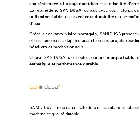
leur
résistance à l’usage quotidien
et leur
facilité d’ent
La
robinetterie SANIDUSA
, conçue avec des matériaux de
utilisation fluide
, une
excellente durabilité
et une
maît
d’eau
.
Grâce à son
savoir-faire portugais
, SANIDUSA propose d
et harmonieuses, adaptées aussi bien aux
projets réside
hôteliers et professionnels
.
Choisir SANIDUSA, c’est opter pour une
marque fiable
, 
esthétique et performance durable
.
SANIDUSA : meubles de salle de bain, sanitaire et robinet
moderne et qualité durable.