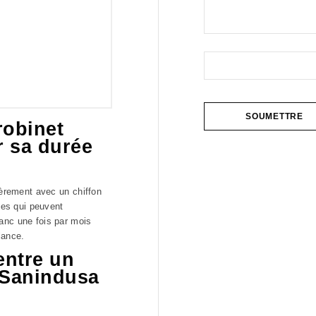
robinet
 sa durée
ièrement avec un chiffon
des qui peuvent
anc une fois par mois
lance.
 entre un
 Sanindusa