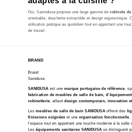
adaptés à la cuisine ?
Oui, Sanindusa propose une large gamme de
robinets de
orientable, douchette extractible et design ergonomique. 
utilisation pratique au quotidien tout en apportant une tou
de travail.
BRAND
Brand
Sanidusa
SANIDUSA
est une
marque portugaise de référence
, sp
fabrication de meubles de salle de bain, d’équipements
robinetterie
, alliant
design contemporain, innovation e
Les
meubles de salle de bain SANIDUSA
offrent des
li
finissions soignées
et une
organisation fonctionnelle
,
l’espace tout en apportant une touche moderne à la salle 
Les
équipements sanitaires SANIDUSA
se distinguent p