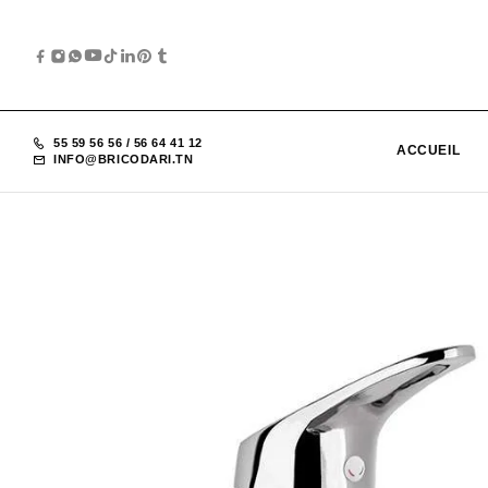
55 59 56 56
/
56 64 41 12
ACCUEIL
INFO@BRICODARI.TN