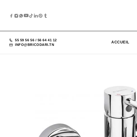
55 59 56 56
/
56 64 41 12
ACCUEIL
INFO@BRICODARI.TN