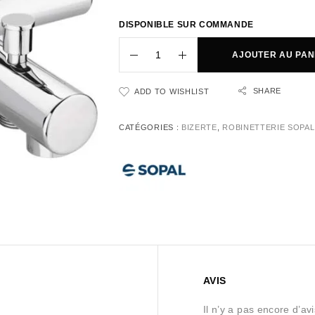
DISPONIBLE SUR COMMANDE
AJOUTER AU PAN
SHARE
ADD TO WISHLIST
CATÉGORIES :
BIZERTE
,
ROBINETTERIE SOPAL
AVIS
Il n’y a pas encore d’avi