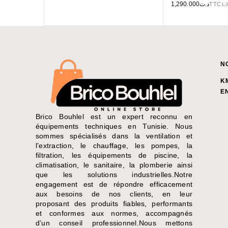
1,290.000
د.ت
TTC
1,
N
K
E
Brico Bouhlel est un expert reconnu en
équipements techniques en Tunisie. Nous
sommes spécialisés dans la ventilation et
l’extraction, le chauffage, les pompes, la
filtration, les équipements de piscine, la
climatisation, le sanitaire, la plomberie ainsi
que les solutions industrielles.Notre
engagement est de répondre efficacement
aux besoins de nos clients, en leur
proposant des produits fiables, performants
et conformes aux normes, accompagnés
d’un conseil professionnel.Nous mettons