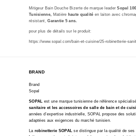
Mitigeur Bain Douche Bizerte de marque leader
Sopal 10
Tunisienne,
Matière
haute qualité
en laiton avec chroma
résistant,
Garantie 5 ans.
pour plus de détails sur le produit:
https://www.sopal.com/bain-et-cuisine/25-robinetterie-sanit
BRAND
Brand
Sopal
SOPAL
est une marque tunisienne de référence spécialis
sanitaire et les accessoires de salle de bain et de cuis
années d’expertise industrielle, SOPAL propose des solut
adaptées aux exigences du marché tunisien.
La
robinetterie SOPAL
se distingue par la qualité de se