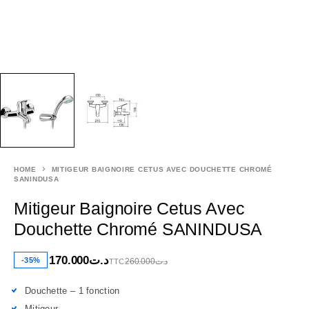
HOME
MITIGEUR BAIGNOIRE CETUS AVEC DOUCHETTE CHROMÉ
SANINDUSA
Mitigeur Baignoire Cetus Avec
Douchette Chromé SANINDUSA
170.000
د.ت
-35%
260.000
د.ت
TTC
Douchette – 1 fonction
Mitigeur