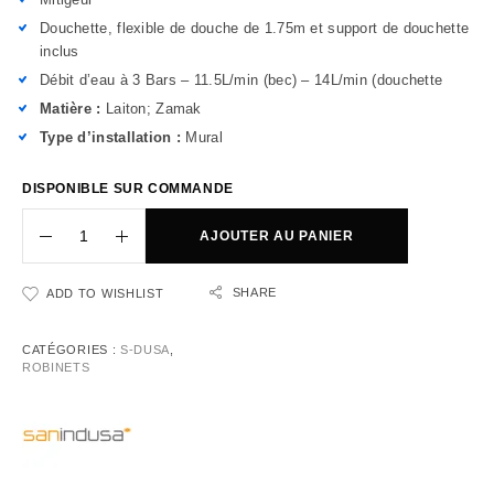
Douchette, flexible de douche de 1.75m et support de douchette
inclus
Débit d’eau à 3 Bars – 11.5L/min (bec) – 14L/min (douchette
Matière :
Laiton; Zamak
Type d’installation :
Mural
DISPONIBLE SUR COMMANDE
AJOUTER AU PANIER
SHARE
ADD TO WISHLIST
CATÉGORIES :
S-DUSA
,
ROBINETS