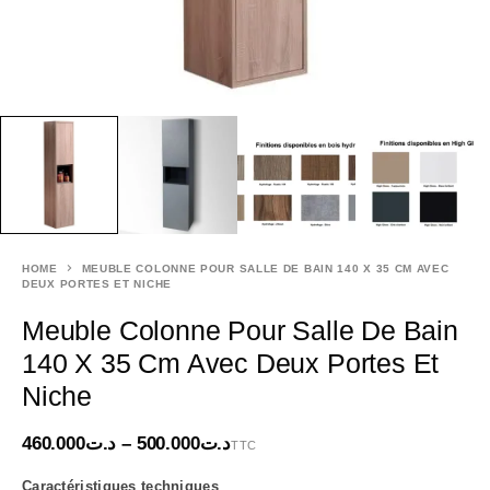
HOME
MEUBLE COLONNE POUR SALLE DE BAIN 140 X 35 CM AVEC
DEUX PORTES ET NICHE
Meuble Colonne Pour Salle De Bain
140 X 35 Cm Avec Deux Portes Et
Niche
460.000
د.ت
–
500.000
د.ت
TTC
Caractéristiques techniques