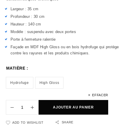
Largeur : 35 cm
Profondeur : 30 cm
Hauteur : 140 cm
Modèle : suspendu avec deux portes
Porte à fermeture ralentie
Façade en MDF High Gloss ou en bois hydrofuge qui protège
contre les rayures et les produits chimiques.
MATIÈRE :
Hydrofuge
High Gloss
EFFACER
AJOUTER AU PANIER
SHARE
ADD TO WISHLIST