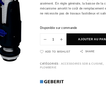
aisément. En règle générale, la baisse de la 
mécanisme amortit le coût de remplacement e
ne nécessite pas de travaux fastidieux et sal
Disponible sur commande
AJOUTER AU PAN
SHARE
ADD TO WISHLIST
CATÉGORIES :
ACCESSOIRES SDB & CUISINE
,
PLOMBERIE