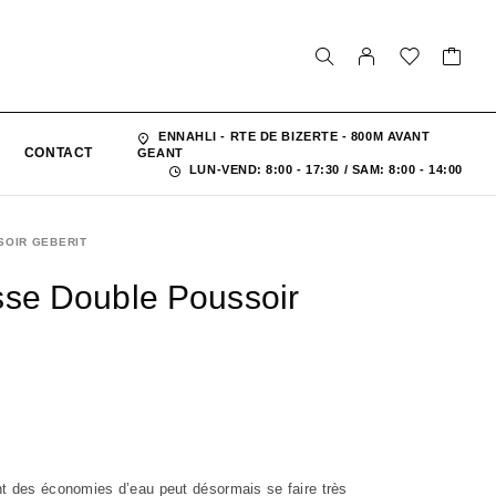
ENNAHLI - RTE DE BIZERTE - 800M AVANT
CONTACT
GEANT
LUN-VEND: 8:00 - 17:30 / SAM: 8:00 - 14:00
SOIR GEBERIT
se Double Poussoir
nt des économies d’eau peut désormais se faire très