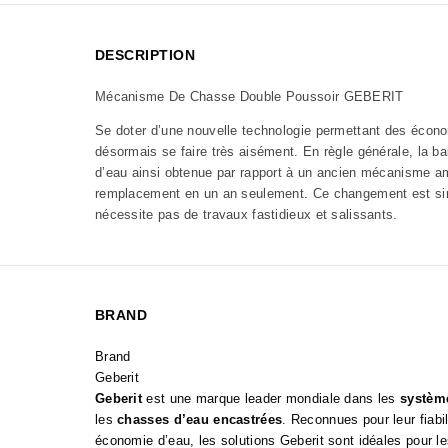
DESCRIPTION
Mécanisme De Chasse Double Poussoir GEBERIT
Se doter d’une nouvelle technologie permettant des écon
désormais se faire très aisément. En règle générale, la 
d’eau ainsi obtenue par rapport à un ancien mécanisme am
remplacement en un an seulement. Ce changement est sim
nécessite pas de travaux fastidieux et salissants.
BRAND
Brand
Geberit
Geberit
est une marque leader mondiale dans les
système
les
chasses d’eau encastrées
. Reconnues pour leur fiabili
économie d’eau, les solutions Geberit sont idéales pour les