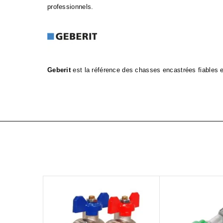
professionnels.
Geberit
est la référence des chasses encastrées fiables