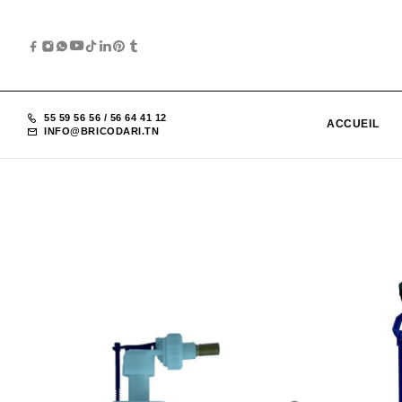
55 59 56 56
/
56 64 41 12
ACCUEIL
INFO@BRICODARI.TN