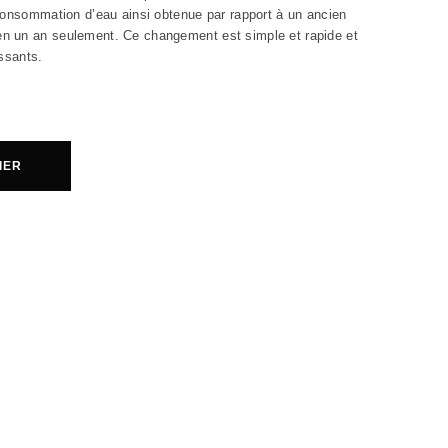
consommation d’eau ainsi obtenue par rapport à un ancien
n un an seulement. Ce changement est simple et rapide et
issants.
IER