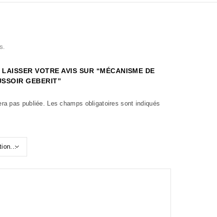
s.
 LAISSER VOTRE AVIS SUR “MÉCANISME DE
SSOIR GEBERIT”
era pas publiée.
Les champs obligatoires sont indiqués