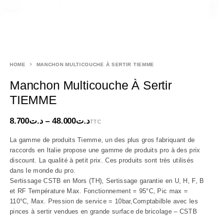
HOME
MANCHON MULTICOUCHE À SERTIR TIEMME
Manchon Multicouche À Sertir
TIEMME
8.700
د.ت
–
48.000
د.ت
TTC
La gamme de produits Tiemme, un des plus gros fabriquant de
raccords en Italie propose une gamme de produits pro à des prix
discount. La qualité à petit prix. Ces produits sont très utilisés
dans le monde du pro.
Sertissage CSTB en Mors (TH), Sertissage garantie en U, H, F, B
et RF Température Max. Fonctionnement = 95°C, Pic max =
110°C, Max. Pression de service = 10bar,Comptabilble avec les
pinces à sertir vendues en grande surface de bricolage – CSTB