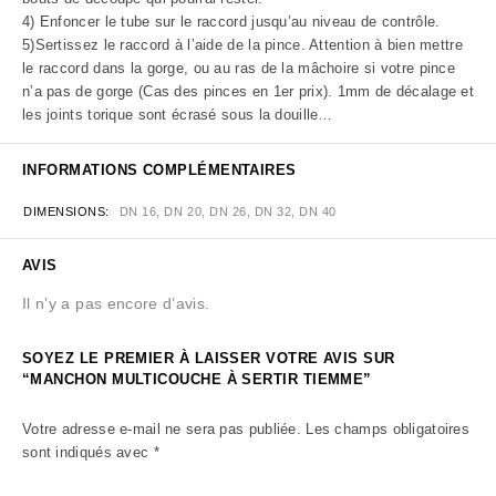
4) Enfoncer le tube sur le raccord jusqu’au niveau de contrôle.
5)Sertissez le raccord à l’aide de la pince. Attention à bien mettre
le raccord dans la gorge, ou au ras de la mâchoire si votre pince
n’a pas de gorge (Cas des pinces en 1er prix). 1mm de décalage et
les joints torique sont écrasé sous la douille…
INFORMATIONS COMPLÉMENTAIRES
DIMENSIONS
DN 16, DN 20, DN 26, DN 32, DN 40
AVIS
Il n’y a pas encore d’avis.
SOYEZ LE PREMIER À LAISSER VOTRE AVIS SUR
“MANCHON MULTICOUCHE À SERTIR TIEMME”
Votre adresse e-mail ne sera pas publiée.
Les champs obligatoires
sont indiqués avec
*