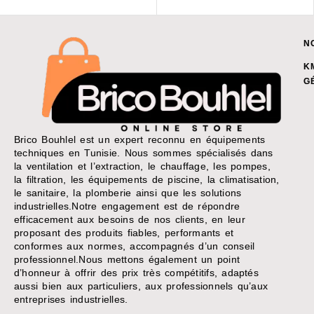
N
K
G
Brico Bouhlel est un expert reconnu en équipements
techniques en Tunisie. Nous sommes spécialisés dans
la ventilation et l’extraction, le chauffage, les pompes,
la filtration, les équipements de piscine, la climatisation,
le sanitaire, la plomberie ainsi que les solutions
industrielles.Notre engagement est de répondre
efficacement aux besoins de nos clients, en leur
proposant des produits fiables, performants et
conformes aux normes, accompagnés d’un conseil
professionnel.Nous mettons également un point
d’honneur à offrir des prix très compétitifs, adaptés
aussi bien aux particuliers, aux professionnels qu’aux
entreprises industrielles.