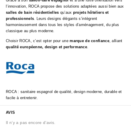
Grâce à son
savoir-faire espagnol
et à une forte orientation vers
l’innovation, ROCA propose des solutions adaptées aussi bien aux
salles de bain résidentielles
qu’aux
projets hôteliers et
professionnels
. Leurs designs élégants s’intègrent
harmonieusement dans tous les styles d’aménagement, du plus
classique au plus moderne.
Choisir ROCA, c’est opter pour une
marque de confiance
, alliant
qualité européenne, design et performance
.
ROCA : sanitaire espagnol de qualité, design moderne, durable et
facile à entretenir.
AVIS
Il n’y a pas encore d’avis.