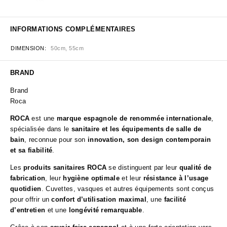
INFORMATIONS COMPLÉMENTAIRES
DIMENSION
50cm, 55cm
BRAND
Brand
Roca
ROCA
est une
marque espagnole de renommée internationale
,
spécialisée dans le
sanitaire et les équipements de salle de
bain
, reconnue pour son
innovation, son design contemporain
et sa fiabilité
.
Les
produits sanitaires ROCA
se distinguent par leur
qualité de
fabrication
, leur
hygiène optimale
et leur
résistance à l’usage
quotidien
. Cuvettes, vasques et autres équipements sont conçus
pour offrir un
confort d’utilisation maximal
, une
facilité
d’entretien
et une
longévité remarquable
.