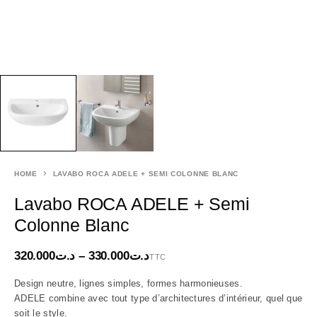
HOME
LAVABO ROCA ADELE + SEMI COLONNE BLANC
Lavabo ROCA ADELE + Semi
Colonne Blanc
320.000
د.ت
–
330.000
د.ت
TTC
Design neutre, lignes simples, formes harmonieuses.
ADELE combine avec tout type d’architectures d’intérieur, quel que
soit le style.