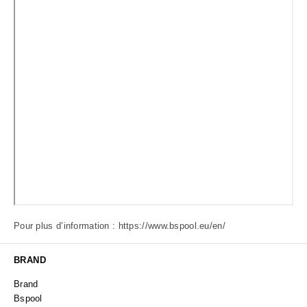
Pour plus d’information :
https://www.bspool.eu/en/
BRAND
Brand
Bspool