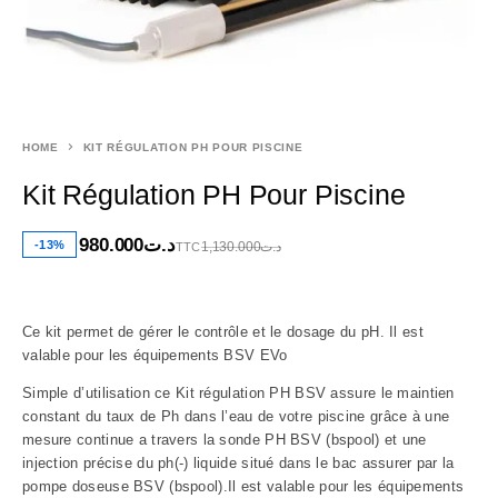
HOME
KIT RÉGULATION PH POUR PISCINE
Kit Régulation PH Pour Piscine
980.000
د.ت
-13%
1,130.000
د.ت
TTC
Ce kit permet de gérer le contrôle et le dosage du pH. Il est
valable pour les équipements BSV EVo
Simple d’utilisation ce Kit régulation PH BSV assure le maintien
constant du taux de Ph dans l’eau de votre piscine grâce à une
mesure continue a travers la sonde PH BSV (bspool) et une
injection précise du ph(-) liquide situé dans le bac assurer par la
pompe doseuse BSV (
bspool
).Il est valable pour les équipements