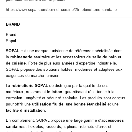
https://www.sopal.com/bain-et-cuisine/25-robinetterie-sanitaire
BRAND
Brand
Sopal
SOPAL
est une marque tunisienne de référence spécialisée dans
la
robinetterie sanitaire et les accessoires de salle de bain et
de cuisine
. Forte de plusieurs années d’expertise industrielle,
SOPAL propose des solutions fiables, modernes et adaptées aux
exigences du marché tunisien.
La
robinetterie SOPAL
se distingue par la qualité de ses
matériaux, notamment le
laiton
, garantissant résistance à la
corrosion, longévité et sécurité sanitaire. Les produits sont conçus
pour offrir une
utilisation fluide
, une
bonne étanchéité
et une
facilité d’installation
.
En complément, SOPAL propose une large gamme d’
accessoires
sanitaires
: flexibles, raccords, siphons, robinets d’arrêt et