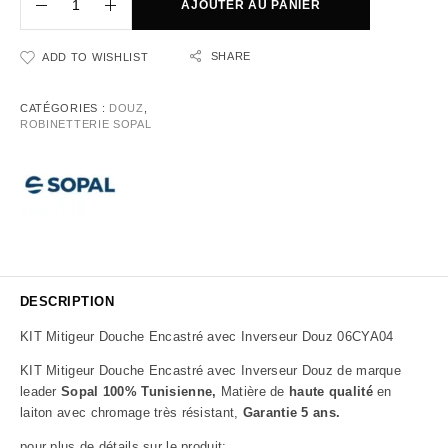
AJOUTER AU PANIER
SHARE
ADD TO WISHLIST
CATÉGORIES :
DOUZ
,
ROBINETTERIE SOPAL
DESCRIPTION
KIT Mitigeur Douche Encastré avec Inverseur Douz 06CYA04
KIT Mitigeur Douche Encastré avec Inverseur Douz de marque
leader
Sopal 100% Tunisienne,
Matière de
haute qualité
en
laiton avec chromage très résistant,
Garantie 5 ans.
pour plus de détails sur le produit: