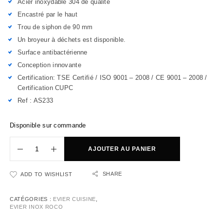
Acier inoxydable 304 de qualité
Encastré par le haut
Trou de siphon de 90 mm
Un broyeur à déchets est disponible.
Surface antibactérienne
Conception innovante
Certification: TSE Certifié / ISO 9001 – 2008 / CE 9001 – 2008 /
Certification CUPC
Ref : AS233
Disponible sur commande
AJOUTER AU PANIER
SHARE
ADD TO WISHLIST
CATÉGORIES :
EVIER CUISINE
,
EVIER INOX ROCO