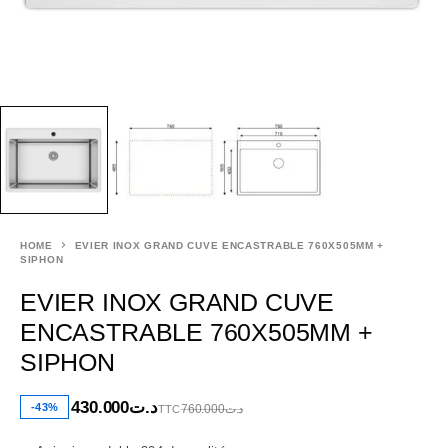
HOME
EVIER INOX GRAND CUVE ENCASTRABLE 760X505MM +
SIPHON
EVIER INOX GRAND CUVE
ENCASTRABLE 760X505MM +
SIPHON
430.000
د.ت
-43%
760.000
د.ت
TTC