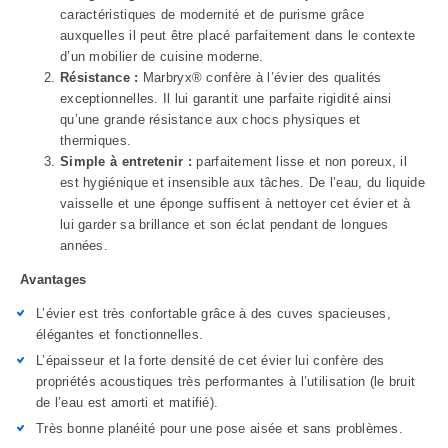
caractéristiques de modernité et de purisme grâce
auxquelles il peut être placé parfaitement dans le contexte
d’un mobilier de cuisine moderne.
Résistance :
Marbryx® confère à l’évier des qualités
exceptionnelles. Il lui garantit une parfaite rigidité ainsi
qu’une grande résistance aux chocs physiques et
thermiques.
Si
mple à entretenir :
parfaitement lisse et non poreux, il
est hygiénique et insensible aux tâches. De l’eau, du liquide
vaisselle et une éponge suffisent à nettoyer cet évier et à
lui garder sa brillance et son éclat pendant de longues
années.
Avantages
L’évier est très confortable grâce à des cuves spacieuses,
élégantes et fonctionnelles.
L’épaisseur et la forte densité de cet évier lui confère des
propriétés acoustiques très performantes à l’utilisation (le bruit
de l’eau est amorti et matifié).
Très bonne planéité pour une pose aisée et sans problèmes.