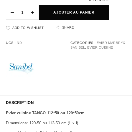
EFFACER
AJOUTER AU PANIER
SHARE
ADD TO WISHLIST
UGS :
ND
CATÉGORIES :
EVIER MARBRYX
SANIBEL
,
EVIER CUISINE
DESCRIPTION
Evier cuisine TANGO 112*50 ou 120*50cm
Dimensions:
120-50 ou 112-50
cm (L x l)