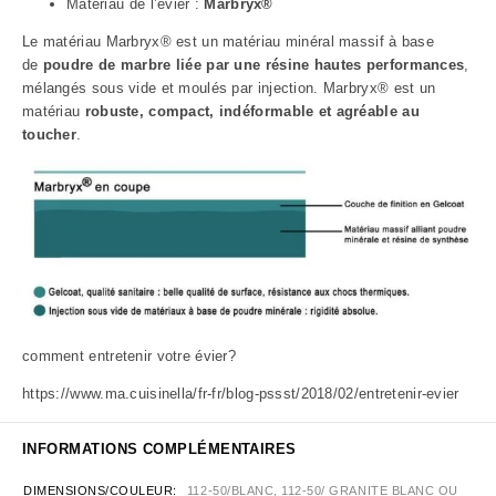
Matériau de l’évier :
Marbryx®
Le matériau Marbryx® est un matériau minéral massif à base
de
poudre de marbre liée par une résine hautes performances
,
mélangés sous vide et moulés par injection. Marbryx® est un
matériau
robuste, compact, indéformable et agréable au
toucher
.
comment entretenir votre évier?
https://www.ma.cuisinella/fr-fr/blog-pssst/2018/02/entretenir-evier
INFORMATIONS COMPLÉMENTAIRES
DIMENSIONS/COULEUR
112-50/BLANC, 112-50/ GRANITE BLANC OU