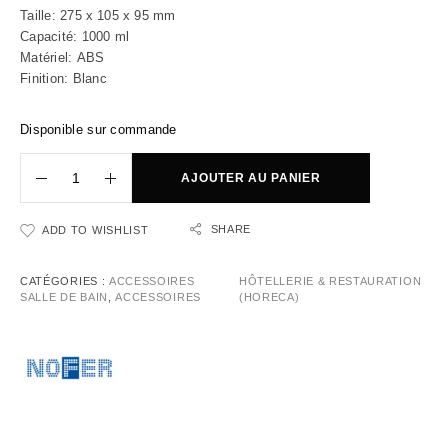
Taille:
275 x 105 x 95 mm
Capacité:
1000 ml
Matériel:
ABS
Finition:
Blanc
Disponible sur commande
AJOUTER AU PANIER
SHARE
ADD TO WISHLIST
CATÉGORIES :
ACCESSOIRES
HÔTELLERIE & RESTAURATION
SALLE DE BAIN
,
ACCESSOIRES
(HORECA)