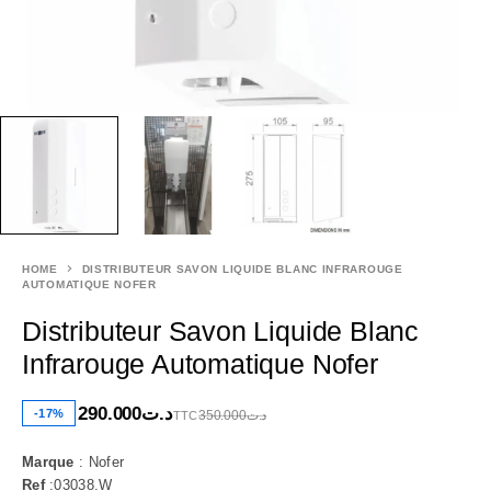
HOME
DISTRIBUTEUR SAVON LIQUIDE BLANC INFRAROUGE
AUTOMATIQUE NOFER
Distributeur Savon Liquide Blanc
Infrarouge Automatique Nofer
290.000
د.ت
-17%
350.000
د.ت
TTC
Marque
: Nofer
Ref
:03038.W