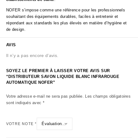
NOFER s’impose comme une référence pour les professionnels
souhaitant des équipements durables, faciles à entretenir et
répondant aux standards les plus élevés en matière d’hygiène et
de design.
AVIS
Il n’y a pas encore d’avis.
SOYEZ LE PREMIER À LAISSER VOTRE AVIS SUR
“DISTRIBUTEUR SAVON LIQUIDE BLANC INFRAROUGE
AUTOMATIQUE NOFER”
Votre adresse e-mail ne sera pas publiée.
Les champs obligatoires
sont indiqués avec
*
VOTRE NOTE
*