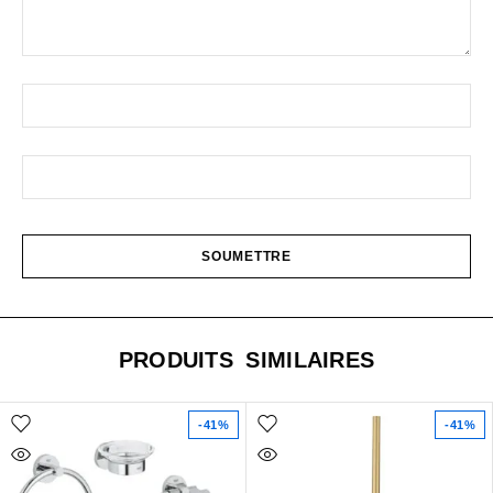
PRODUITS SIMILAIRES
-41%
-41%