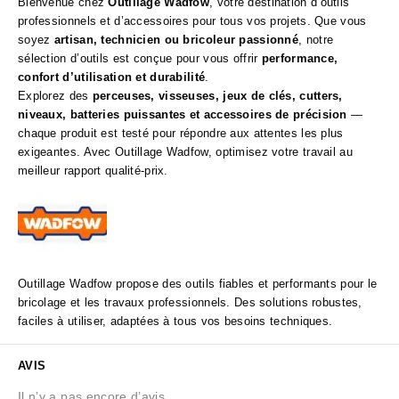
Bienvenue chez
Outillage Wadfow
, votre destination d’outils
professionnels et d’accessoires pour tous vos projets. Que vous
soyez
artisan, technicien ou bricoleur passionné
, notre
sélection d’outils est conçue pour vous offrir
performance,
confort d’utilisation et durabilité
.
Explorez des
perceuses, visseuses, jeux de clés, cutters,
niveaux, batteries puissantes et accessoires de précision
—
chaque produit est testé pour répondre aux attentes les plus
exigeantes. Avec Outillage Wadfow, optimisez votre travail au
meilleur rapport qualité‑prix.
Outillage Wadfow propose des outils fiables et performants pour le
bricolage et les travaux professionnels. Des solutions robustes,
faciles à utiliser, adaptées à tous vos besoins techniques.
AVIS
Il n’y a pas encore d’avis.