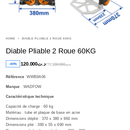
HOME
DIABLE PLIABLE 2 ROUE 60KG
Diable Pliable 2 Roue 60KG
120.000
د.ت
-40%
200.000
د.ت
TTC
Référence
:WWB9A06
Marque
:WADFOW
Caractéristique technique
Capacité de charge : 60 kg
Matériau : tube et plaque de base en acier
Dimensions déplié : 370 x 380 x 960 mm
Dimensions plié : 380 x 55 x 690 mm