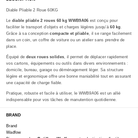
Diable Pliable 2 Roue 60KG
Le
diable pliable 2 roues 60 kg WWB9A06
est conçu pour
faciliter le transport d’objets et charges légères jusqu’à
60 kg
.
Grâce à sa conception
compacte et pliable
, il se range facilement
dans un coin, un coffre de voiture ou un atelier sans prendre de
place.
Équipé de
deux roues solides
, il permet de déplacer rapidement
vos cartons, équipements ou outils dans divers environnements :
domicile, bureau, garage ou déménagement léger. Sa structure
légère et ergonomique offre une bonne maniabilité tout en assurant
une capacité de charge fiable.
Pratique, robuste et facile à utiliser, le WWB9A06 est un allié
indispensable pour vos tâches de manutention quotidienne.
BRAND
Brand
Wadfow