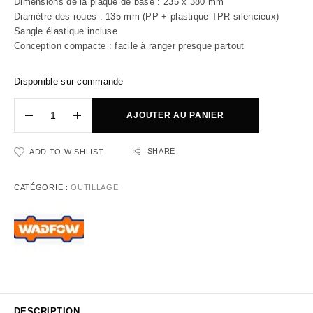
Dimensions de la plaque de base : 235 x 380 mm
Diamètre des roues : 135 mm (PP + plastique TPR silencieux)
Sangle élastique incluse
Conception compacte : facile à ranger presque partout
Disponible sur commande
AJOUTER AU PANIER
SHARE
ADD TO WISHLIST
CATÉGORIE :
OUTILLAGE
DESCRIPTION