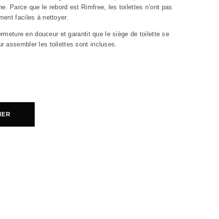
e. Parce que le rebord est Rimfree, les toilettes n’ont pas
ent faciles à nettoyer.
ermeture en douceur et garantit que le siège de toilette se
 assembler les toilettes sont incluses.
IER