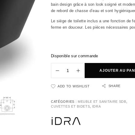
bain design grâce à son look soigné et modern
de rebord de chasse d’eau et sont hygiéniquem
Le siège de toilette inclus a une fonction de f
ferme en douceur. Les pièces nécessaires pour
Disponible sur commande
AJOUTER AU PAN
SHARE
ADD TO WISHLIST
CATÉGORIES :
MEUBLE ET SANITAIRE SDB
,
CUVETTES ET BIDETS
,
IDRA