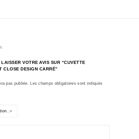
s.
 LAISSER VOTRE AVIS SUR “CUVETTE
T CLOSE DESIGN CARRÉ”
era pas publiée.
Les champs obligatoires sont indiqués