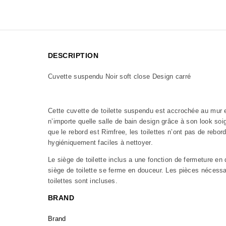
DESCRIPTION
Cuvette suspendu Noir soft close Design carré
Cette cuvette de toilette suspendu est accrochée au mur 
n’importe quelle salle de bain design grâce à son look so
que le rebord est Rimfree, les toilettes n’ont pas de rebo
hygiéniquement faciles à nettoyer.
Le siège de toilette inclus a une fonction de fermeture en 
siège de toilette se ferme en douceur. Les pièces nécess
toilettes sont incluses.
BRAND
Brand