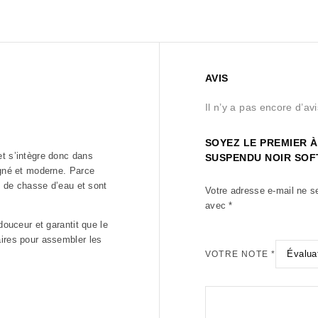
AVIS
Il n’y a pas encore d’avi
SOYEZ LE PREMIER À
et s’intègre donc dans
SUSPENDU NOIR SOF
igné et moderne. Parce
rd de chasse d’eau et sont
Votre adresse e-mail ne s
avec
*
douceur et garantit que le
aires pour assembler les
VOTRE NOTE
*