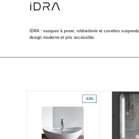
IDRA : vasques à poser, robinetterie et cuvettes suspendue
design moderne et prix accessible.
-33%