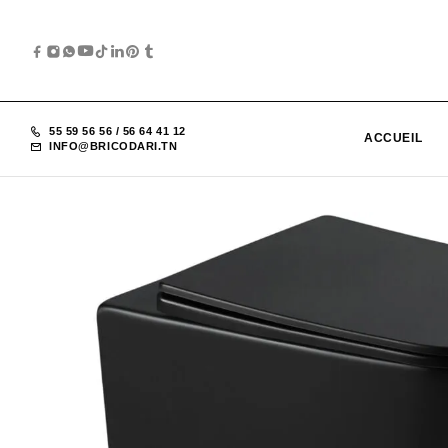
55 59 56 56
/
56 64 41 12
ACCUEIL
INFO@BRICODARI.TN