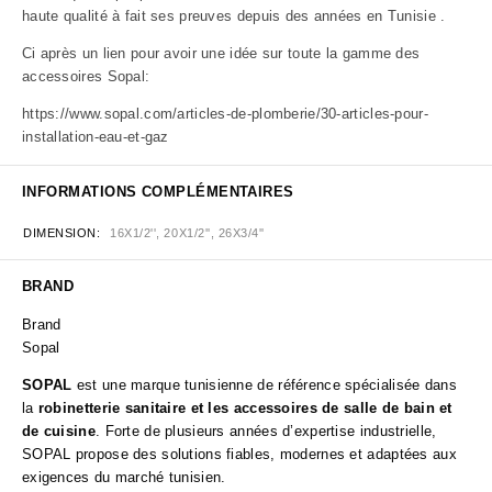
haute qualité à fait ses preuves depuis des années en Tunisie .
Ci après un lien pour avoir une idée sur toute la gamme des
accessoires Sopal:
https://www.sopal.com/articles-de-plomberie/30-articles-pour-
installation-eau-et-gaz
INFORMATIONS COMPLÉMENTAIRES
DIMENSION
16X1/2'', 20X1/2'', 26X3/4''
BRAND
Brand
Sopal
SOPAL
est une marque tunisienne de référence spécialisée dans
la
robinetterie sanitaire et les accessoires de salle de bain et
de cuisine
. Forte de plusieurs années d’expertise industrielle,
SOPAL propose des solutions fiables, modernes et adaptées aux
exigences du marché tunisien.