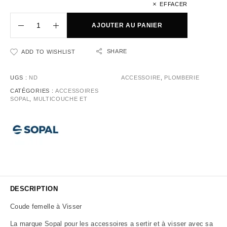
EFFACER
AJOUTER AU PANIER
SHARE
ADD TO WISHLIST
UGS :
ND
ACCESSOIRE
,
PLOMBERIE
CATÉGORIES :
ACCESSOIRES
SOPAL
,
MULTICOUCHE ET
DESCRIPTION
Coude femelle à Visser
La marque Sopal pour les accessoires a sertir et à visser avec sa