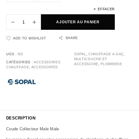
EFFACER
AJOUTER AU PANIER
SHARE
ADD TO WISHLIST
UGS :
ND
SOPAL
,
CHAUFFAGE A GAZ
,
MULTICOUCHE ET
CATÉGORIES :
ACCESSOIRES
ACCESSOIRE
,
PLOMBERIE
CHAUFFAGE
,
ACCESSOIRES
DESCRIPTION
Coude Collecteur Male Male