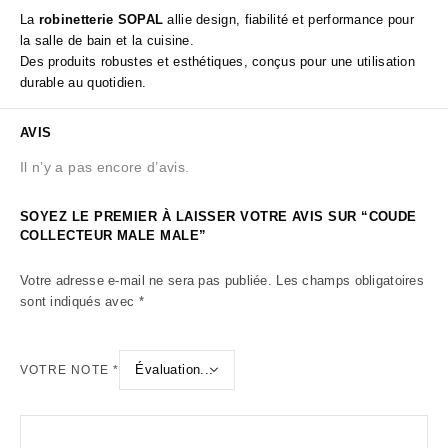
La
robinetterie SOPAL
allie design, fiabilité et performance pour
la salle de bain et la cuisine.
Des produits robustes et esthétiques, conçus pour une utilisation
durable au quotidien.
AVIS
Il n’y a pas encore d’avis.
SOYEZ LE PREMIER À LAISSER VOTRE AVIS SUR “COUDE
COLLECTEUR MALE MALE”
Votre adresse e-mail ne sera pas publiée.
Les champs obligatoires
sont indiqués avec
*
VOTRE NOTE
*