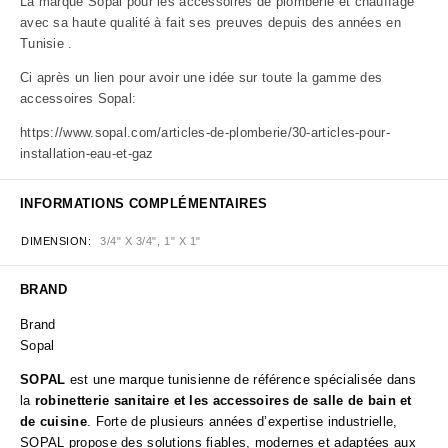
La marque Sopal pour les accessoires de plomberie et chauffage
avec sa haute qualité à fait ses preuves depuis des années en
Tunisie .
Ci après un lien pour avoir une idée sur toute la gamme des
accessoires Sopal:
https://www.sopal.com/articles-de-plomberie/30-articles-pour-
installation-eau-et-gaz
INFORMATIONS COMPLÉMENTAIRES
DIMENSION
3/4" X 3/4", 1" X 1"
BRAND
Brand
Sopal
SOPAL
est une marque tunisienne de référence spécialisée dans
la
robinetterie sanitaire et les accessoires de salle de bain et
de cuisine
. Forte de plusieurs années d’expertise industrielle,
SOPAL propose des solutions fiables, modernes et adaptées aux