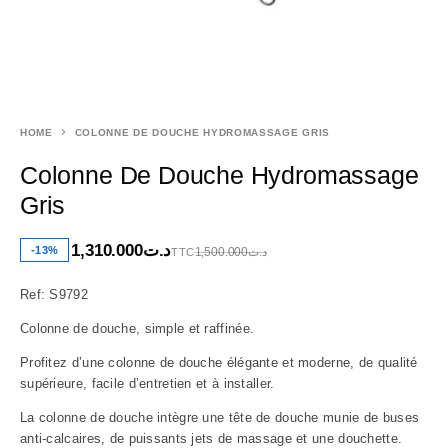
HOME
COLONNE DE DOUCHE HYDROMASSAGE GRIS
Colonne De Douche Hydromassage
Gris
1,310.000
د.ت
-13%
1,500.000
د.ت
TTC
Ref: S9792
Colonne de douche, simple et raffinée.
Profitez d’une colonne de douche élégante et moderne, de qualité
supérieure, facile d’entretien et à installer.
La colonne de douche intègre une tête de douche munie de buses
anti-calcaires, de puissants jets de massage et une douchette.