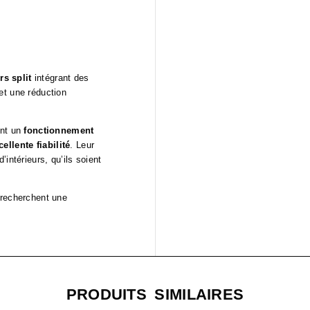
rs split
intégrant des
et une réduction
ent un
fonctionnement
cellente fiabilité
. Leur
intérieurs, qu’ils soient
 recherchent une
PRODUITS SIMILAIRES