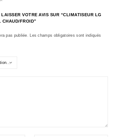
 LAISSER VOTRE AVIS SUR “CLIMATISEUR LG
 CHAUD/FROID”
era pas publiée.
Les champs obligatoires sont indiqués