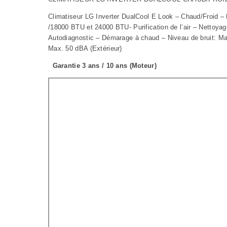
Climatiseur LG Inverter DualCool E Look – Chaud/Froid 
/18000 BTU et 24000 BTU- Purification de l’air – Nettoya
Autodiagnostic – Démarage à chaud – Niveau de bruit: Max
Max. 50 dBA (Extérieur)
Garantie 3 ans / 10 ans (Moteur)