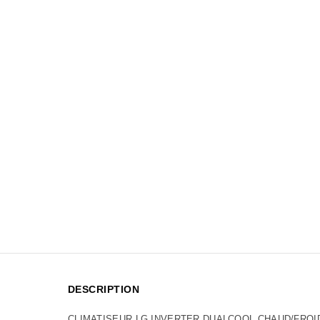
DESCRIPTION
CLIMATISEUR LG INVERTER DUALCOOL CHAUD/FROI