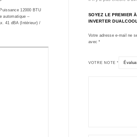
– Puissance 12000 BTU
SOYEZ LE PREMIER À
ge automatique –
INVERTER DUALCOOL
. 41 dBA (Intérieur) /
Votre adresse e-mail ne s
avec
*
VOTRE NOTE
*