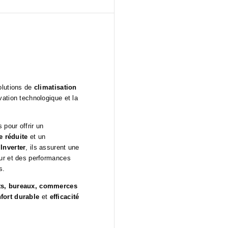
olutions de
climatisation
vation technologique et la
pour offrir un
 réduite
et un
Inverter
, ils assurent une
eur et des performances
s.
s, bureaux, commerces
fort durable
et
efficacité