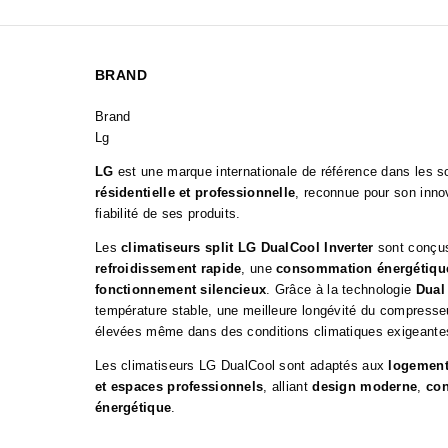
BRAND
Brand
Lg
LG
est une marque internationale de référence dans les s
résidentielle et professionnelle
, reconnue pour son inno
fiabilité de ses produits.
Les
climatiseurs split LG DualCool Inverter
sont conçus 
refroidissement rapide
, une
consommation énergétique
fonctionnement silencieux
. Grâce à la technologie
Dual 
température stable, une meilleure longévité du compress
élevées même dans des conditions climatiques exigeante
Les climatiseurs LG DualCool sont adaptés aux
logement
et espaces professionnels
, alliant
design moderne
,
con
énergétique
.