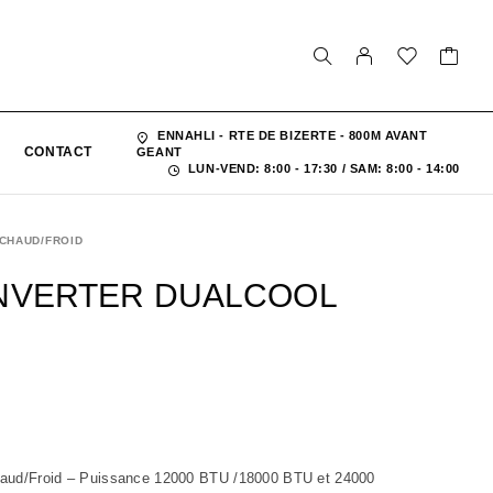
ENNAHLI - RTE DE BIZERTE - 800M AVANT
CONTACT
GEANT
LUN-VEND: 8:00 - 17:30 / SAM: 8:00 - 14:00
 CHAUD/FROID
INVERTER DUALCOOL
Chaud/Froid – Puissance 12000 BTU /18000 BTU et 24000