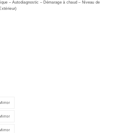
atique – Autodiagnostic – Démarage à chaud – Niveau de
Extérieur)
Mirror
Mirror
Mirror