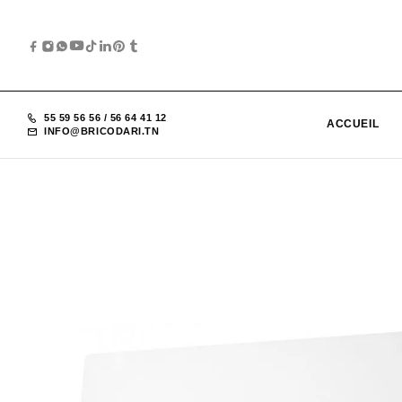
55 59 56 56
/
56 64 41 12
ACCUEIL
INFO@BRICODARI.TN