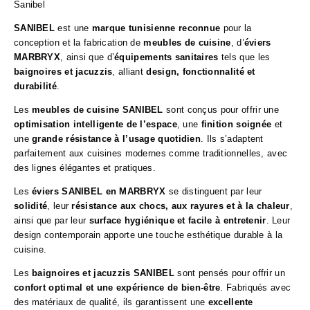
Sanibel
SANIBEL
est une
marque tunisienne reconnue
pour la
conception et la fabrication de
meubles de cuisine
, d’
éviers
MARBRYX
, ainsi que d’
équipements sanitaires
tels que les
baignoires et jacuzzis
, alliant
design, fonctionnalité et
durabilité
.
Les
meubles de cuisine SANIBEL
sont conçus pour offrir une
optimisation intelligente de l’espace
, une
finition soignée
et
une
grande résistance à l’usage quotidien
. Ils s’adaptent
parfaitement aux cuisines modernes comme traditionnelles, avec
des lignes élégantes et pratiques.
Les
éviers SANIBEL en MARBRYX
se distinguent par leur
solidité
, leur
résistance aux chocs, aux rayures et à la chaleur
,
ainsi que par leur
surface hygiénique et facile à entretenir
. Leur
design contemporain apporte une touche esthétique durable à la
cuisine.
Les
baignoires et jacuzzis SANIBEL
sont pensés pour offrir un
confort optimal et une expérience de bien-être
. Fabriqués avec
des matériaux de qualité, ils garantissent une
excellente