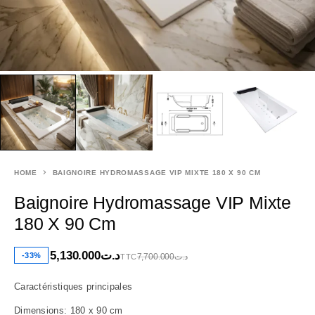
HOME
BAIGNOIRE HYDROMASSAGE VIP MIXTE 180 X 90 CM
Baignoire Hydromassage VIP Mixte
180 X 90 Cm
5,130.000
د.ت
-33%
7,700.000
د.ت
TTC
Caractéristiques principales
Dimensions: 180 x 90 cm