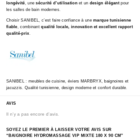
longévité
, une
sécurité d’utilisation
et un
design élégant
pour
les salles de bain modernes.
Choisir SANIBEL, c’est faire confiance à une
marque tunisienne
fiable
, combinant
qualité locale, innovation et excellent rapport
qualité-prix
.
SANIBEL : meubles de cuisine, éviers MARBRYX, baignoires et
jacuzzis. Qualité tunisienne, design moderne et confort durable.
AVIS
Il n’y a pas encore d’avis.
SOYEZ LE PREMIER À LAISSER VOTRE AVIS SUR
“BAIGNOIRE HYDROMASSAGE VIP MIXTE 180 X 90 CM”