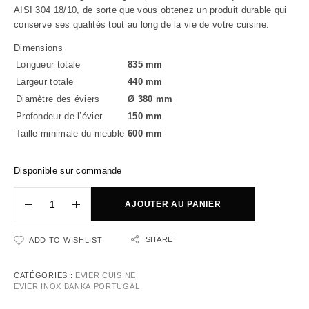
AISI 304 18/10, de sorte que vous obtenez un produit durable qui
conserve ses qualités tout au long de la vie de votre cuisine.
Dimensions
Longueur totale
835 mm
Largeur totale
440 mm
Diamètre des éviers
Ø 380 mm
Profondeur de l’évier
150 mm
Taille minimale du meuble
600 mm
Disponible sur commande
AJOUTER AU PANIER
SHARE
ADD TO WISHLIST
CATÉGORIES :
EVIER CUISINE
,
EVIER INOX BANKA PORTUGAL