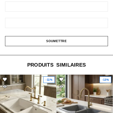
PRODUITS SIMILAIRES
-11%
-13%