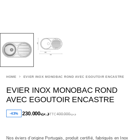
HOME
EVIER INOX MONOBAC ROND AVEC EGOUTOIR ENCASTRE
EVIER INOX MONOBAC ROND
AVEC EGOUTOIR ENCASTRE
230.000
د.ت
-43%
400.000
د.ت
TTC
Nos éviers d’origine Portugais, produit certifié, fabriqués en Inox