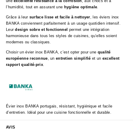
une
excellente résistance à la corrosion
, aux chocs et à
l’humidité, tout en assurant une
hygiène optimale
.
Grâce à leur
surface lisse et facile à nettoyer
, les éviers inox
BANKA conviennent parfaitement à un usage quotidien intensif.
Leur
design sobre et fonctionnel
permet une intégration
harmonieuse dans tous les styles de cuisines, qu’elles soient
modernes ou classiques.
Choisir un évier inox BANKA, c’est opter pour une
qualité
européenne reconnue
, un
entretien simplifié
et un
excellent
rapport qualité-prix
.
Évier inox BANKA portugais, résistant, hygiénique et facile
d’entretien. Idéal pour une cuisine fonctionnelle et durable.
AVIS