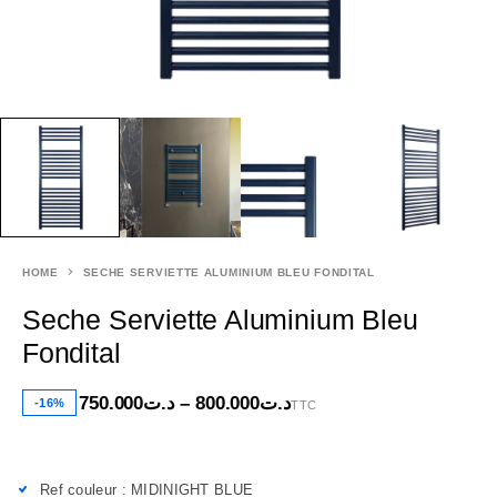
HOME
SECHE SERVIETTE ALUMINIUM BLEU FONDITAL
Seche Serviette Aluminium Bleu
Fondital
750.000
د.ت
–
800.000
د.ت
-16%
TTC
Ref couleur : MIDINIGHT BLUE