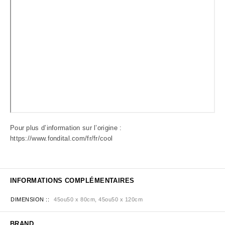
Pour plus d’information sur l’origine :
https://www.fondital.com/fr/fr/cool
INFORMATIONS COMPLÉMENTAIRES
DIMENSION :
45ou50 x 80cm, 45ou50 x 120cm
BRAND