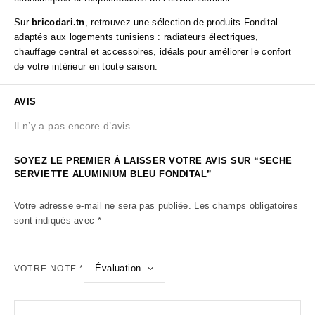
Sur
bricodari.tn
, retrouvez une sélection de produits Fondital
adaptés aux logements tunisiens : radiateurs électriques,
chauffage central et accessoires, idéals pour améliorer le confort
de votre intérieur en toute saison.
AVIS
Il n’y a pas encore d’avis.
SOYEZ LE PREMIER À LAISSER VOTRE AVIS SUR “SECHE
SERVIETTE ALUMINIUM BLEU FONDITAL”
Votre adresse e-mail ne sera pas publiée.
Les champs obligatoires
sont indiqués avec
*
VOTRE NOTE
*